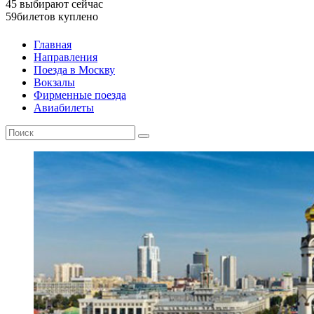
45
выбирают сейчас
59
билетов куплено
Главная
Направления
Поезда в Москву
Вокзалы
Фирменные поезда
Авиабилеты