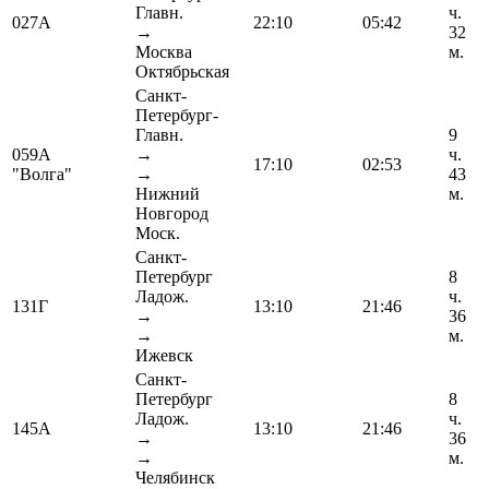
Главн.
ч.
027А
22:10
05:42
→
32
Москва
м.
Октябрьская
Санкт-
Петербург-
Главн.
9
059А
→
ч.
17:10
02:53
"Волга"
→
43
Нижний
м.
Новгород
Моск.
Санкт-
Петербург
8
Ладож.
ч.
131Г
13:10
21:46
→
36
→
м.
Ижевск
Санкт-
Петербург
8
Ладож.
ч.
145А
13:10
21:46
→
36
→
м.
Челябинск