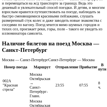
и перемещаться на ж/д транспорте за границу. Ведь это
дешевый и увлекательный способ поездки. И детям, и многим
взрослым нравится путешествовать на поезде, наблюдать за
быстро сменяющимися красивыми пейзажами, слушать
размеренный стук колес и даже заводить новые знакомства с
соседями по вагону. Поезд мчится мимо шумных городов и
тихих сел, проезжает реки, горы, поля – такого не увидеть из
иллюминатора самолета.
Наличие билетов на поезд Москва —
Санкт-Петербург
Москва — Санкт-Петербург
Санкт-Петербург — Москва
В
Номер поезда
Маршрут
Отправление
Прибытие
пути
Москва
Октябрьская
002А
→
8
"Красная
23:55
07:55
Санкт-
ч.
стрела"
Петербург-
Главн.
Москва
Октябрьская